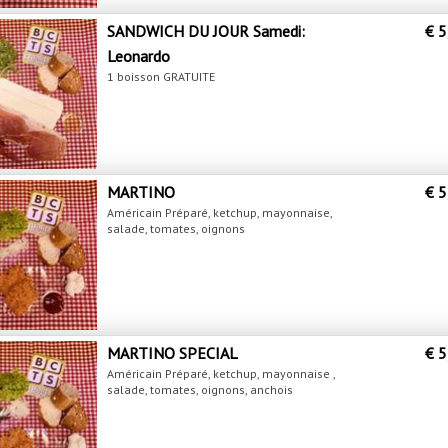
SANDWICH DU JOUR Samedi:
€ 5
Leonardo
1 boisson GRATUITE
MARTINO
€ 5
Américain Préparé, ketchup, mayonnaise,
salade, tomates, oignons
MARTINO SPECIAL
€ 5
Américain Préparé, ketchup, mayonnaise ,
salade, tomates, oignons, anchois