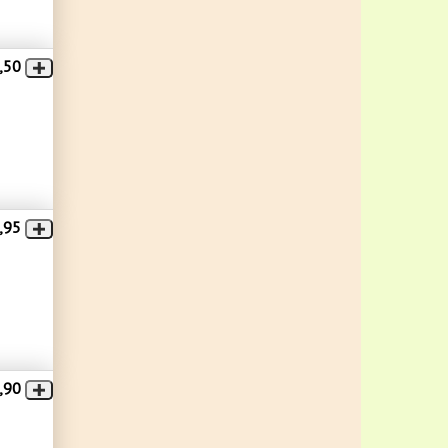
,50
,95
,90