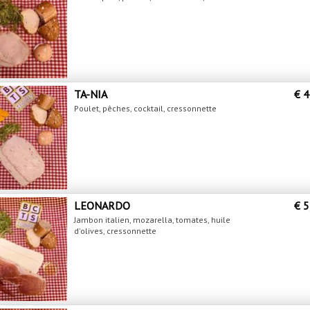
TA-NIA
€ 4
Poulet, pêches, cocktail, cressonnette
LEONARDO
€ 5
Jambon italien, mozarella, tomates, huile
d'olives, cressonnette