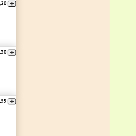
,20
,30
,55