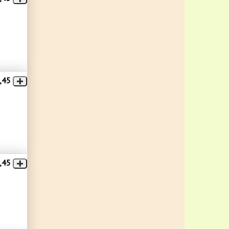
,45
,45