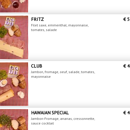
FRITZ
€ 5
Filet saxe, emmenthal, mayonnaise,
tomates, salade
CLUB
€ 4
Jambon, fromage, oeuf, salade, tomates,
mayonnaise
HAWAIAN SPECIAL
€ 4
Jambon-Fromage, ananas, cressonnette,
sauce cocktail