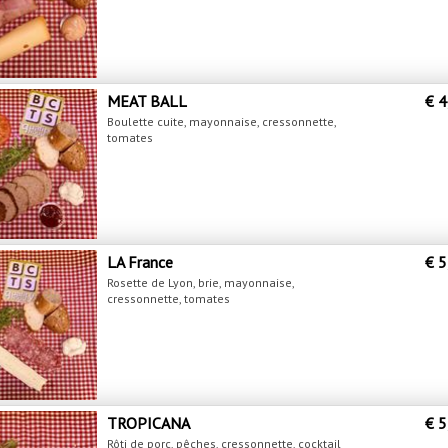
MEAT BALL
€ 4
Boulette cuite, mayonnaise, cressonnette,
tomates
LA France
€ 5
Rosette de Lyon, brie, mayonnaise,
cressonnette, tomates
TROPICANA
€ 5
Rôti de porc, pêches, cressonnette, cocktail