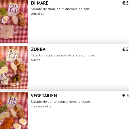
DI MARE
€ 5
Salade de thon, oeuf, anchois, salade,
tomates
ZORBA
€ 5
Fêta, tomates, cressonnette, concombre,
olives
VEGETARIEN
€ 4
Salade de santé, concombre, tomates,
cressonnette