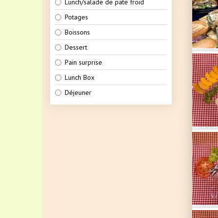
Lunch/salade de pate froid
Potages
Boissons
Dessert
Pain surprise
Lunch Box
Déjeuner