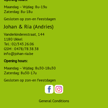
Maandag – Vrijdag: 8u-19u
Zaterdag: 8u-18u
Gesloten op zon-en feestdagen
Johan & Ria (Andries)
Vanderkinderestraat, 144
1180 Ukkel
Tel.:
02/343.26.06
GSM :
0478/78.38.38
info@johan-ria.be
Opening hours:
Maandag – Vrijdag: 8u30-18u30
Zaterdag: 8u30-17u
Gesloten op zon-en feestdagen
General Conditions