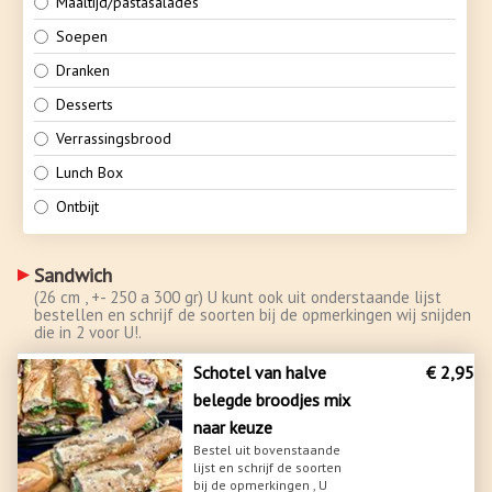
Maaltijd/pastasalades
NL
Soepen
EN
Dranken
Desserts
Verrassingsbrood
Lunch Box
Ontbijt
Sandwich
(26 cm , +- 250 a 300 gr) U kunt ook uit onderstaande lijst
bestellen en schrijf de soorten bij de opmerkingen wij snijden
die in 2 voor U!.
Schotel van halve
€ 2,95
belegde broodjes mix
naar keuze
Bestel uit bovenstaande
lijst en schrijf de soorten
bij de opmerkingen , U