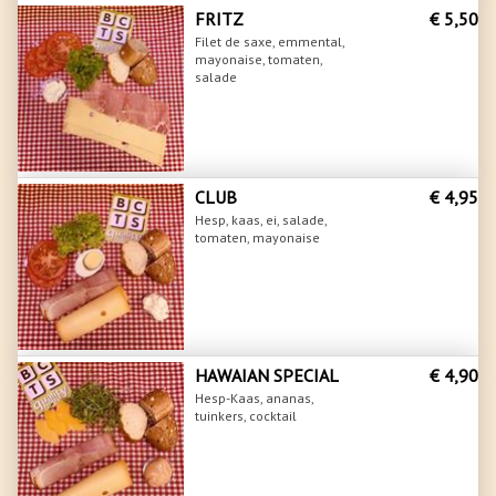
FRITZ
€ 5,50
Filet de saxe, emmental,
mayonaise, tomaten,
salade
CLUB
€ 4,95
Hesp, kaas, ei, salade,
tomaten, mayonaise
HAWAIAN SPECIAL
€ 4,90
Hesp-Kaas, ananas,
tuinkers, cocktail