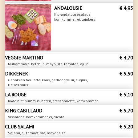
ANDALOUSIE
€ 4,95
Kip-andalousesalade,
komkommer, ei, tuinkers
VEGGIE MARTINO
€ 4,70
Muhammara, ketchup, mayo, sla, tomaten, ajuin
DIKKENEK
€ 5,50
Gebakken boulette, kaas, gedroogde ui, augurk,
Dallas saus
LA ROUGE
€ 5,10
Rode biet hummus, noten, cressonnette, komkommer
KING CABILLAUD
€ 5,70
Vissalade, komkommer, ei, rucola
CLUB SALAMI
€ 5,20
Salami, ei, tomaat, sla, mayonaise