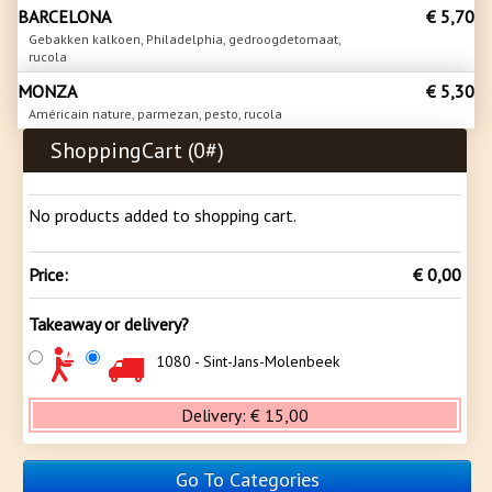
BARCELONA
€ 5,70
Gebakken kalkoen, Philadelphia, gedroogdetomaat,
rucola
MONZA
€ 5,30
Américain nature, parmezan, pesto, rucola
ShoppingCart (
0
#)
No products added to shopping cart.
Price:
€ 0,00
Takeaway or delivery?
1080 - Sint-Jans-Molenbeek
Delivery:
€ 15,00
Go To Categories