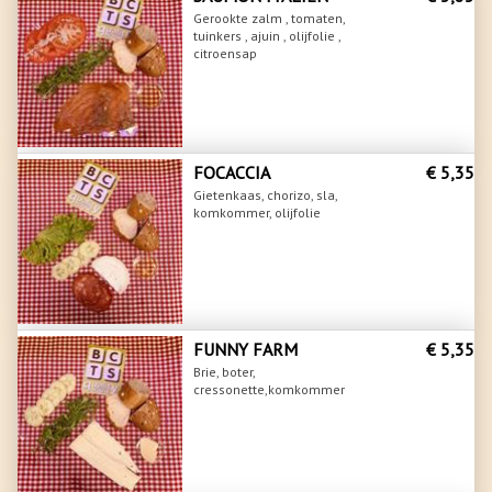
Gerookte zalm , tomaten,
tuinkers , ajuin , olijfolie ,
citroensap
FOCACCIA
€ 5,35
Gietenkaas, chorizo, sla,
komkommer, olijfolie
FUNNY FARM
€ 5,35
Brie, boter,
cressonette,komkommer