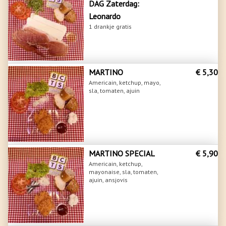
DAG Zaterdag:
Leonardo
1 drankje gratis
MARTINO
€ 5,30
Americain, ketchup, mayo,
sla, tomaten, ajuin
MARTINO SPECIAL
€ 5,90
Americain, ketchup,
mayonaise, sla, tomaten,
ajuin, ansjovis