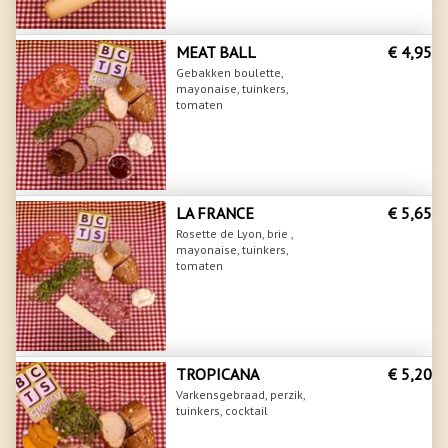
MEAT BALL
€ 4,95
Gebakken boulette,
mayonaise, tuinkers,
tomaten
LA FRANCE
€ 5,65
Rosette de Lyon, brie ,
mayonaise, tuinkers,
tomaten
TROPICANA
€ 5,20
Varkensgebraad, perzik,
tuinkers, cocktail