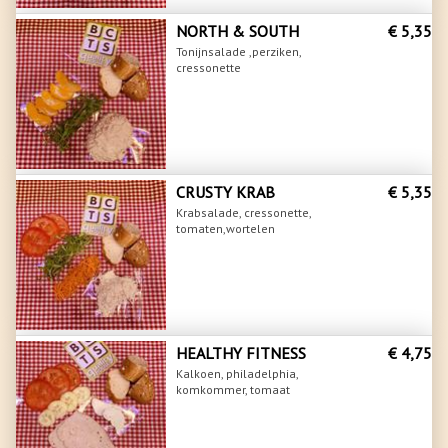
NORTH & SOUTH
€ 5,35
Tonijnsalade ,perziken,
cressonette
CRUSTY KRAB
€ 5,35
Krabsalade, cressonette,
tomaten,wortelen
HEALTHY FITNESS
€ 4,75
Kalkoen, philadelphia,
komkommer, tomaat