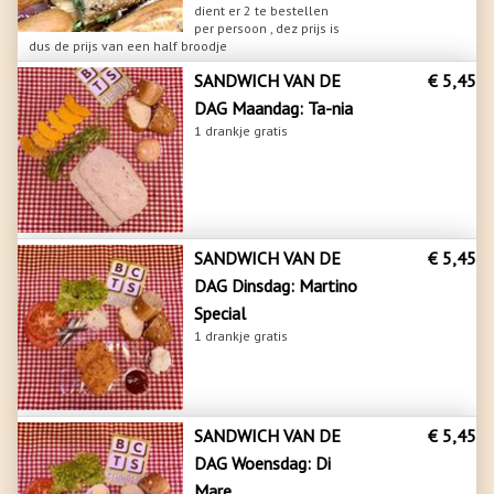
dient er 2 te bestellen
per persoon , dez prijs is
dus de prijs van een half broodje
SANDWICH VAN DE
€ 5,45
DAG Maandag: Ta-nia
1 drankje gratis
SANDWICH VAN DE
€ 5,45
DAG Dinsdag: Martino
Special
1 drankje gratis
SANDWICH VAN DE
€ 5,45
DAG Woensdag: Di
Mare